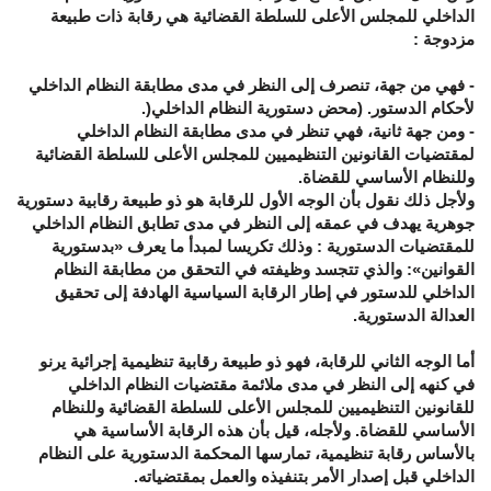
الداخلي للمجلس الأعلى للسلطة القضائية هي رقابة ذات طبيعة
مزدوجة
:
-
فهي من جهة، تنصرف إلى النظر في مدى مطابقة النظام الداخلي
لأحكام الدستور
. (
محض دستورية النظام الداخلي
(
.
-
ومن جهة ثانية، فهي تنظر في مدى مطابقة النظام الداخلي
لمقتضيات القانونين التنظيميين للمجلس الأعلى للسلطة القضائية
وللنظام الأساسي للقضاة
.
ولأجل ذلك نقول بأن الوجه الأول للرقابة هو ذو طبيعة رقابية دستورية
جوهرية يهدف في عمقه إلى النظر في مدى تطابق النظام الداخلي
للمقتضيات الدستورية
:
وذلك تكريسا لمبدأ ما يعرف
«
بدستورية
القوانين
»:
والذي تتجسد وظيفته في التحقق من مطابقة النظام
الداخلي للدستور في إطار الرقابة السياسية الهادفة إلى تحقيق
العدالة الدستورية
.
أما الوجه الثاني للرقابة، فهو ذو طبيعة رقابية تنظيمية إجرائية يرنو
في كنهه إلى النظر في مدى ملائمة مقتضيات النظام الداخلي
للقانونين التنظيميين للمجلس الأعلى للسلطة القضائية وللنظام
الأساسي للقضاة
.
ولأجله، قيل بأن هذه الرقابة الأساسية هي
بالأساس رقابة تنظيمية، تمارسها المحكمة الدستورية على النظام
الداخلي قبل إصدار الأمر بتنفيذه والعمل بمقتضياته
.