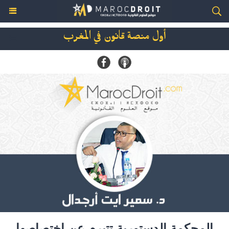
أول منصة قانون في المغرب
المحكمة الدستورية تتبرم عن اختصاصها