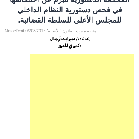
في فحص دستورية النظام الداخلي
للمجلس الأعلى للسلطة القضائية.
MarocDroit منصة مغرب القانون "الأصلية" 06/08/2017
إعداد : ذ/ سمير ايت أرجدال
دكتور في الحقوق