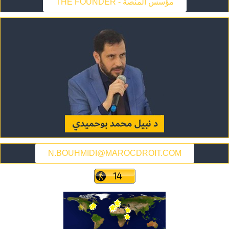
THE FOUNDER - مؤسس المنصة
N.BOUHMIDI@MAROCDROIT.COM