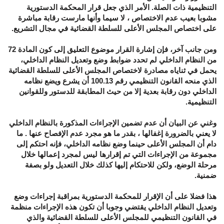
التنظيمية ذات الصلة
.
الأمر الذي جعل قرار المحكمة الدستورية
مشوبا بعيب عدم الاختصاص ، لا سيما وأنها مارست رقابة مباشرة
على اختصاص المجلس الأعلى للسلطة القضائية في مجال التشريع
.
ومن جانب آخر، فإن إشارة القرار موضوع التعليق إلى كون المادة
72
من النظام الداخلي لم تحدد ضوابط وضع وتعديل النظام الداخلي،
يحمل في ثناياه مصادرة لاختصاص المجلس الأعلى للسلطة القضائية
الذي منحه القانون التنظيمي رقم
100.13
أن يشرع ويضع نظامه
الداخلي دون رقابة بعدية إلا من حيث المطابقة للدستور وللقوانين
التنظيمية
.
وغني عن البيان أن عدم تضمين الإجراءات المذكورة بالنظام الداخلي
لا يعني بالضرورة إغفالها ، بقدر ما هو مجرد عدم الإفصاح عنها
.
ما
دام أن المجلس الأعلى حينما وضع نظامه الداخلي، فإنه احتكم إلى
مجموعة من الإجراءات التي تم إقرارها ليس لمجرد إعمالها خلال
مرحلة الوضع، ولكن للاحتكام إليها كذلك خلال التعديل ولو بصفة
ضمنية
.
هذا فضلا على أن الإقرار للمحكمة الدستورية بمراقبة إجراءات وضع
وتعديل النظام الداخلي يقتضي وجوبا أن تكون هذه الإجراءات منظمة
في القانون التنظيمي للمجلس الأعلى للسلطة القضائية والذي