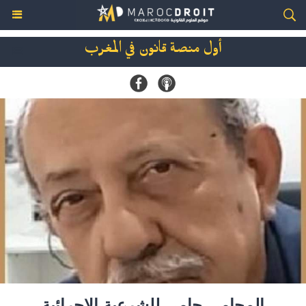
أول منصة قانون في المغرب
المحامي حامي للشرعية الإجرائية