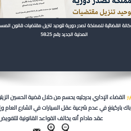
كالة القضائية للمملكة تصدر دورية لتوحيد تنزيل مقتضيات قانون المس
المدنية الجديد رقم 58.25
القضاء الإداري بدرجتيه يحسم من خلال قضية الحسين الزي
باك باركينغ في عدم شرعية عقل السيارات في الشارع العام و
عقد مادام أنه يخالف القواعد القانونية للتفويض