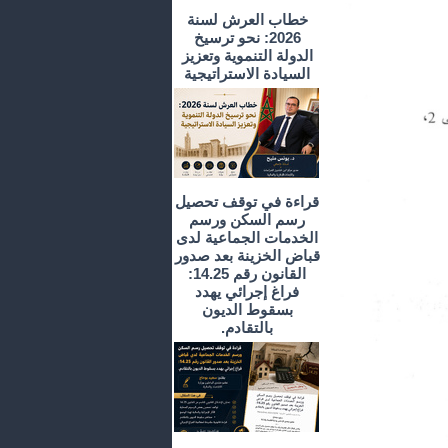
خطاب العرش لسنة
2026: نحو ترسيخ
الدولة التنموية وتعزيز
السيادة الاستراتيجية
قراءة في توقف تحصيل
رسم السكن ورسم
الخدمات الجماعية لدى
قباض الخزينة بعد صدور
القانون رقم 14.25:
فراغ إجرائي يهدد
بسقوط الديون
بالتقادم.