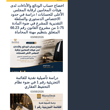
أرشيف الدراسات و الأبحاث
اخضاع حساب الودائع والأداءات لدى
هيئات المحامين لرقابة المجلس
الأعلى للحسابات / دراسة في حدود
الاختصاص الدستوري والسلطة
التقديرية للمشرع في ضوء المادة
75-1 من مشروع القانون رقم 66.23
المتعلق بتنظيم مهنة المحاماة
03/08/2026
دراسة تأصيلية نقدية للقائمة
التجزيئية رقم 1 في ضوء نظام
التحفيظ العقاري
03/08/2026