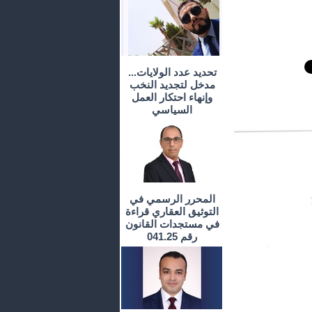
تحديد عدد الولايات...
مدخل لتجديد النخب
وإنهاء احتكار العمل
السياسي
المحرر الرسمي في
التوثيق العقاري قراءة
في مستجدات القانون
رقم 041.25