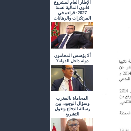
الإطار العام لمشروع
قانون المالية لسنة
2027: قراءة في
المرتكزات والرهانات
ألا يؤسس المحامون
دولة داخل الدولة؟
المحاماة بالمغرب
وسؤال الوجود، بين
رسالة الدفاع وتغول
التشريع