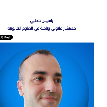
ياسيــن كحلـي
مستشار قانوني وباحث في العلوم القانونية