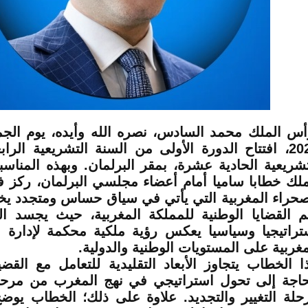
2024، افتتاح الدورة الأولى من السنة التشريعية الراب
تشريعية الحادية عشرة، بمقر البرلمان. وبهذه المناسب
ملك خطابا ساميا أمام أعضاء مجلسي البرلمان، ركز 
صحراء المغربية التي يأتي في سياق حساس ومتجدد ي
م القضايا الوطنية للمملكة المغربية، حيث يجسد ا
تراتيجيا وسياسيا يعكس رؤية ملكية محكمة لإدارة 
مغربية على المستويات الوطنية والدولية.
ا الخطاب يتجاوز الأبعاد التقليدية للتعامل مع القض
حاجة إلى تحول استراتيجي في نهج المغرب من مرحلة
حلة التغيير والتجديد. علاوة على ذلك؛ الخطاب يوض