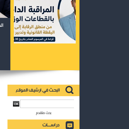
ال
بحث متقدم