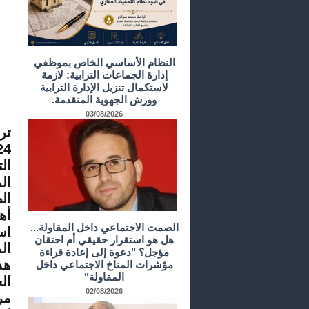
النظام الأساسي الخاص بموظفي
إدارة الجماعات الترابية: لازمة
لاستكمال تنزيل الإدارة الترابية
وورش الجهوية المتقدمة.
03/08/2026
ال
ال
ال
أه
الصمت الاجتماعي داخل المقاولة...
اس
هل هو استقرار حقيقي أم احتقان
ال
مؤجل؟ "دعوة إلى إعادة قراءة
هذ
مؤشرات المناخ الاجتماعي داخل
المقاولة"
ال
02/08/2026
مر