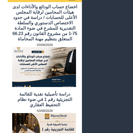
أرشيف الدراسات و الأبحاث
اخضاع حساب الودائع والأداءات لدى
هيئات المحامين لرقابة المجلس
الأعلى للحسابات / دراسة في حدود
الاختصاص الدستوري والسلطة
التقديرية للمشرع في ضوء المادة
75-1 من مشروع القانون رقم 66.23
المتعلق بتنظيم مهنة المحاماة
03/08/2026
دراسة تأصيلية نقدية للقائمة
التجزيئية رقم 1 في ضوء نظام
التحفيظ العقاري
03/08/2026