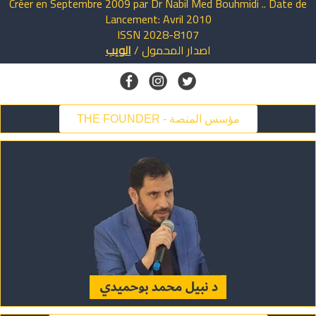
Créer en Septembre 2009 par Dr Nabil Med Bouhmidi .. Date de
Lancement: Avril 2010
ISSN 2028-8107
اصدار
المحمول
/
الويب
THE FOUNDER - مؤسس المنصة