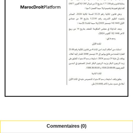
Commentaires (0)