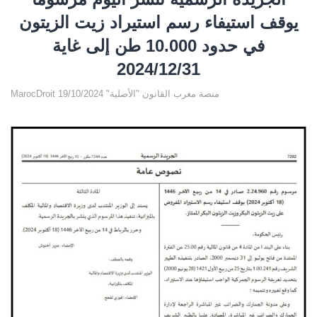
يوقف استيفاء رسم استيراد زيت الزيتون
في حدود 10.000 طن إلى غاية
2024/12/31
MarocDroit منصة مغرب القانون "الأصلية" 19/10/2024