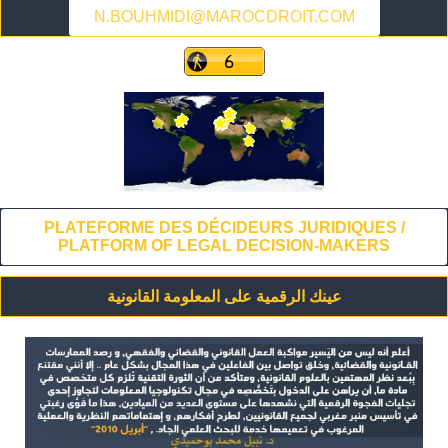
N.BOUHMIDI@MAROCDROIT.COM
PLATEFORME DES DÉCIDEURS JURIDIQUES /
PLATFORM OF LEGAL DECISION-MAKERS
عينك الرقمية على المعلومة القانونية