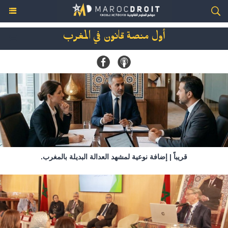
أول منصة قانون في المغرب
قريباً | إضافة نوعية لمشهد العدالة البديلة بالمغرب.