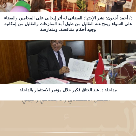
د/ أحمد أجعون: نشر الإجتهاد القضائي له أثر إيجابي على المحامين والقضاء
على السواء وينتج عنه التقليل من طول أمد المنازعات والتقليل من إمكانية
وجود أحكام متناقضة، ومتعارضة
مداخلة ذ. عبد العتاق فكير خلال مؤتمر الاستثمار بالداخلة