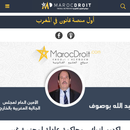
أول منصة قانون في المغرب
اكديم إزيك.. محاكمة عادلة لمجزرة غير