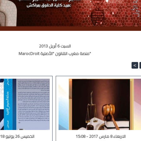
السبت 6 أبريل 2013
MarocDroit منصة مغرب القانون "الأصلية"
<
الاربعاء 8 مارس 2017 - 15:08
الخميس 26 يوليو 2018 - 15:22