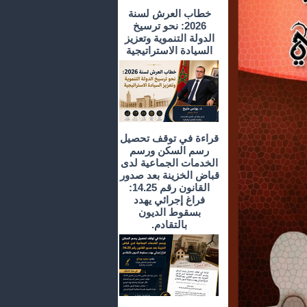
خطاب العرش لسنة
2026: نحو ترسيخ
الدولة التنموية وتعزيز
السيادة الاستراتيجية
قراءة في توقف تحصيل
رسم السكن ورسم
الخدمات الجماعية لدى
قباض الخزينة بعد صدور
القانون رقم 14.25:
فراغ إجرائي يهدد
بسقوط الديون
بالتقادم.