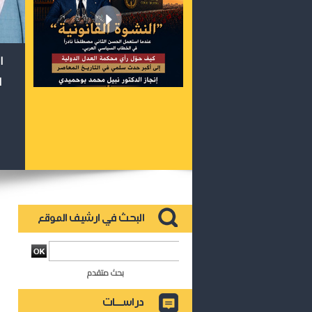
ا
ا
بحث متقدم