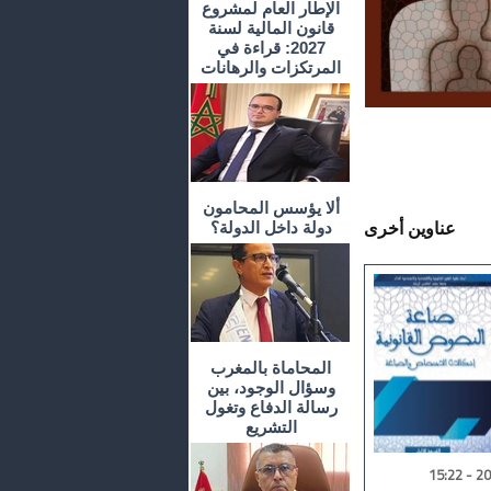
الإطار العام لمشروع
قانون المالية لسنة
2027: قراءة في
المرتكزات والرهانات
ألا يؤسس المحامون
دولة داخل الدولة؟
عناوين أخرى
المحاماة بالمغرب
وسؤال الوجود، بين
رسالة الدفاع وتغول
التشريع