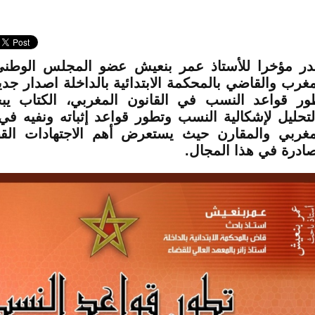
ر مؤخرا للأستاذ عمر بنعيش عضو المجلس الوطني
مغرب والقاضي بالمحكمة الابتدائية بالداخلة اصدار جد
ور قواعد النسب في القانون المغربي، الكتاب يب
لتحليل لإشكالية النسب وتطور قواعد إثباته ونفيه في
مغربي والمقارن حيث يستعرض أهم الاجتهادات القضا
صادرة في هذا المجال.