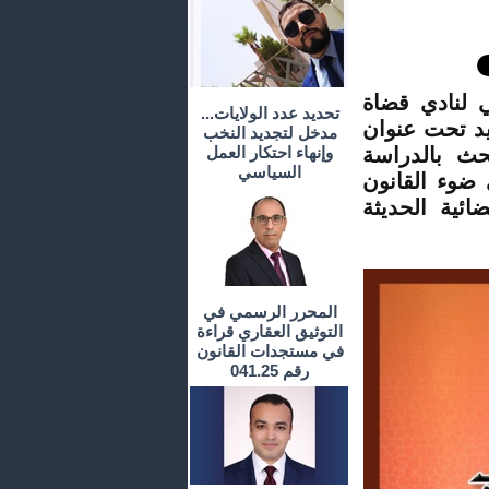
 لنادي قضاة
تحديد عدد الولايات...
يد تحت عنوان
مدخل لتجديد النخب
حث بالدراسة
وإنهاء احتكار العمل
السياسي
 ضوء القانون
ئية الحديثة
المحرر الرسمي في
التوثيق العقاري قراءة
في مستجدات القانون
رقم 041.25