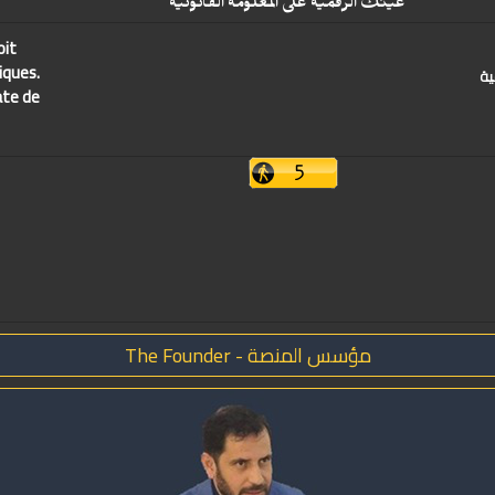
عينك الرقمية على المعلومة القانونية
oit
iques.
ية
ate de
مؤسس المنصة - The Founder