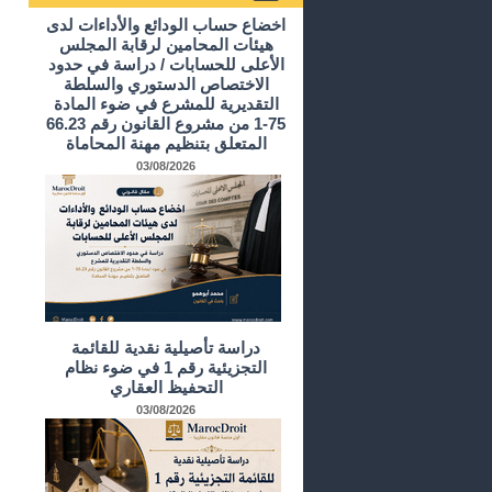
أرشيف الدراسات و الأبحاث
اخضاع حساب الودائع والأداءات لدى
هيئات المحامين لرقابة المجلس
الأعلى للحسابات / دراسة في حدود
الاختصاص الدستوري والسلطة
التقديرية للمشرع في ضوء المادة
75-1 من مشروع القانون رقم 66.23
المتعلق بتنظيم مهنة المحاماة
03/08/2026
دراسة تأصيلية نقدية للقائمة
التجزيئية رقم 1 في ضوء نظام
التحفيظ العقاري
03/08/2026