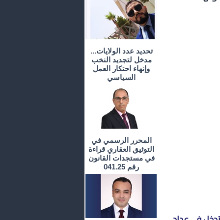
تحديد عدد الولايات...
مدخل لتجديد النخب
وإنهاء احتكار العمل
السياسي
المحرر الرسمي في
التوثيق العقاري قراءة
في مستجدات القانون
رقم 041.25
 تدخل في عداد