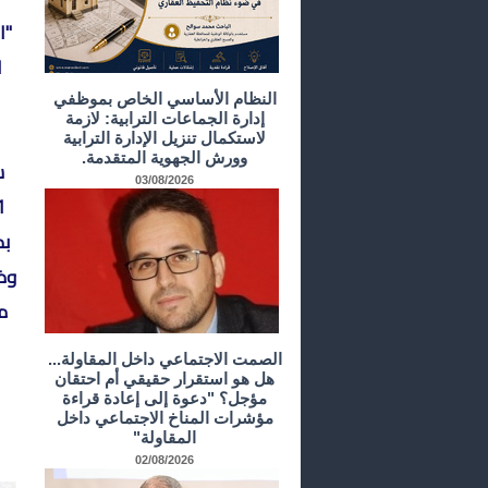
ا
النظام الأساسي الخاص بموظفي
إدارة الجماعات الترابية: لازمة
لاستكمال تنزيل الإدارة الترابية
وورش الجهوية المتقدمة.
س
03/08/2026
بد
وظ
م
الصمت الاجتماعي داخل المقاولة...
هل هو استقرار حقيقي أم احتقان
مؤجل؟ "دعوة إلى إعادة قراءة
مؤشرات المناخ الاجتماعي داخل
المقاولة"
02/08/2026