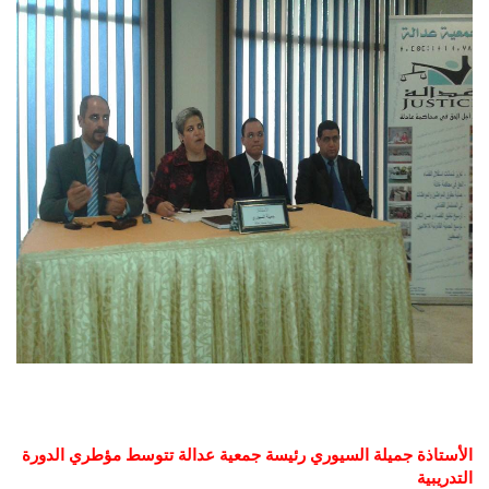
الأستاذة جميلة السيوري رئيسة جمعية عدالة تتوسط مؤطري الدورة
التدريبية