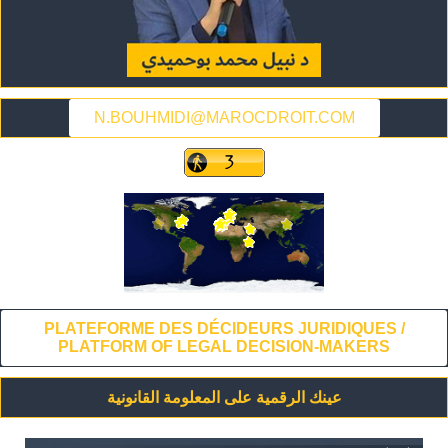
N.BOUHMIDI@MAROCDROIT.COM
PLATEFORME DES DÉCIDEURS JURIDIQUES /
PLATFORM OF LEGAL DECISION-MAKERS
عينك الرقمية على المعلومة القانونية