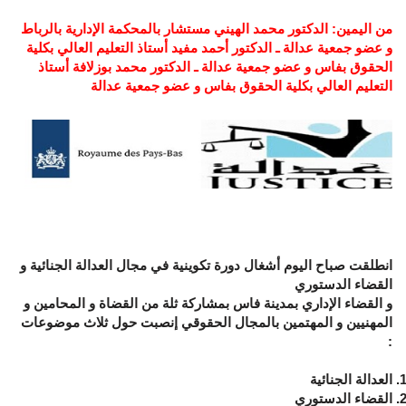
من اليمين: الدكتور محمد الهيني مستشار بالمحكمة الإدارية بالرباط
و عضو جمعية عدالة ـ الدكتور أحمد مفيد أستاذ التعليم العالي بكلية
الحقوق بفاس و عضو جمعية عدالة ـ الدكتور محمد بوزلافة أستاذ
التعليم العالي بكلية الحقوق بفاس و عضو جمعية عدالة
انطلقت صباح اليوم أشغال دورة تكوينية
في مجال العدالة الجنائية و
القضاء الدستوري
و القضاء الإداري بمدينة فاس
بمشاركة ثلة من القضاة و المحامين و
المهنيين و المهتمين بالمجال الحقوقي إنصبت حول ثلاث موضوعات
:
العدالة الجنائية
القضاء الدستوري