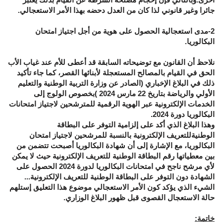
جائرا وغير قانوني لذا كان من العدل دحضه بهذا الأمر الاستعجالي.
2-مدى استعجالية الحصول على هوية من أجل اجتياز امتحان
البكالوريا.
نلاحظ أن القانون مع توضيحاته السابقة قد أعطى للأم عند غياب الأب
الحق في القيام بالمصالح المستعجلة لأبنائها القصر، كما جاء تأكيد
ذلك في البلاغ الإخباري (الصادر عن وزارة التربية الوطنية والتعليم
الأولي والرياضة بتاريخ 22 مارس 2024 )بخصوص الولوج إلى
الخدمات الإلكترونية عبر الهوية الرقمية للمترشحين لاجتياز امتحانات
البكالوريا دورة 2024.
وهذا البلاغ الذي أكد على إلزامية التوفر على البطاقة
الوطنيةللتعريف الإلكترونية بالنسبة للمرشحين لاجتياز امتحان
البكالوريا، مع الإشارة إلى أن شهادة البكالوريا أصبحت تتضمن من
بين معطياتها رقم البطاقة الوطنية للتعريف الإلكترونية حيث لا يمكن
لأي مرشح ناجح في امتحانات البكالوريا لدورة 2024 الحصول على
الشهادة دون التوفر على البطاقة الوطنية للتعريف الإلكترونية...
الشيء الذي يؤكد كون الأمر الاستعجالي موضوع هذا التعليق إستلهم
حالة الاستعجال القصوى قبل ظهور البلاغ الوزاري.
خاتمة: