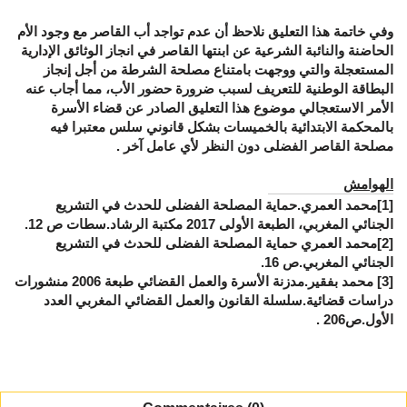
وفي خاتمة هذا التعليق نلاحظ أن عدم تواجد أب القاصر مع وجود الأم
الحاضنة والنائبة الشرعية عن ابنتها القاصر في انجاز الوثائق الإدارية
المستعجلة والتي ووجهت بامتناع مصلحة الشرطة من أجل إنجاز
البطاقة الوطنية للتعريف لسبب ضرورة حضور الأب، مما أجاب عنه
الأمر الاستعجالي موضوع هذا التعليق الصادر عن قضاء الأسرة
بالمحكمة الابتدائية بالخميسات بشكل قانوني سلس معتبرا فيه
مصلحة القاصر الفضلى دون النظر لأي عامل آخر .
الهوامش
[1]
محمد العمري.حماية المصلحة الفضلى للحدث في التشريع
الجنائي المغربي، الطبعة الأولى 2017 مكتبة الرشاد.سطات ص 12.
[2]
محمد العمري حماية المصلحة الفضلى للحدث في التشريع
الجنائي المغربي.ص 16.
[3]
محمد بفقير.مدزنة الأسرة والعمل القضائي طبعة 2006 منشورات
دراسات قضائية.سلسلة القانون والعمل القضائي المغربي العدد
الأول.ص206 .