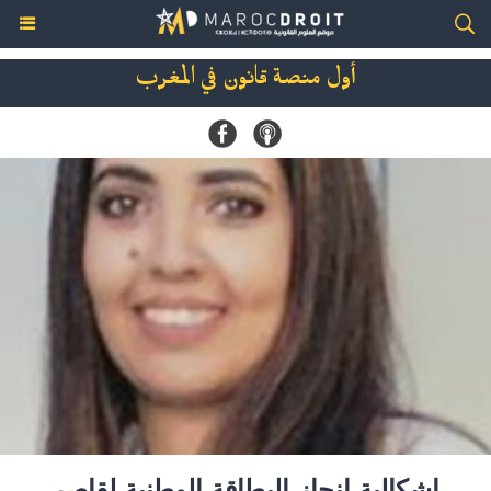
أول منصة قانون في المغرب
إشكالية إنجاز البطاقة الوطنية لقاصر