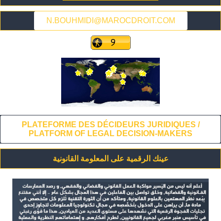
N.BOUHMIDI@MAROCDROIT.COM
PLATEFORME DES DÉCIDEURS JURIDIQUES /
PLATFORM OF LEGAL DECISION-MAKERS
عينك الرقمية على المعلومة القانونية