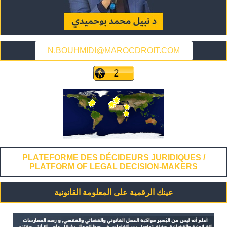
N.BOUHMIDI@MAROCDROIT.COM
PLATEFORME DES DÉCIDEURS JURIDIQUES /
PLATFORM OF LEGAL DECISION-MAKERS
عينك الرقمية على المعلومة القانونية