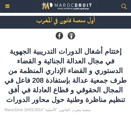
أول منصة قانون في المغرب
إختتام أشغال الدورات التدريبية الجهوية
في مجال العدالة الجنائية و القضاء
الدستوري و القضاء الإداري المنظمة من
طرف جمعية عدالة بإستفادة 208 فاعل في
المجال الحقوقي و قطاع العادلة في أفق
تنظيم مناظرة وطنية حول محاور الدورات
MarocDroit منصة مغرب القانون "الأصلية" 16/01/2014